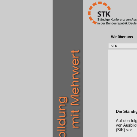
Wir über uns
STK
Die Ständi
Auf den fol
von Ausbild
(StK) vor.