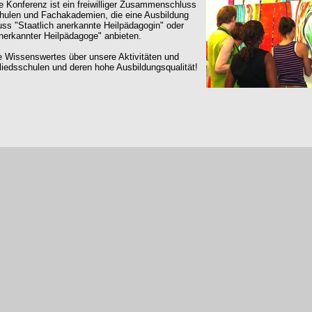
e Konferenz ist ein freiwilliger Zusammenschluss
hulen und Fachakademien, die eine Ausbildung
uss "Staatlich anerkannte Heilpädagogin" oder
anerkannter Heilpädagoge" anbieten.
e Wissenswertes über unsere Aktivitäten und
liedsschulen und deren hohe Ausbildungsqualität!