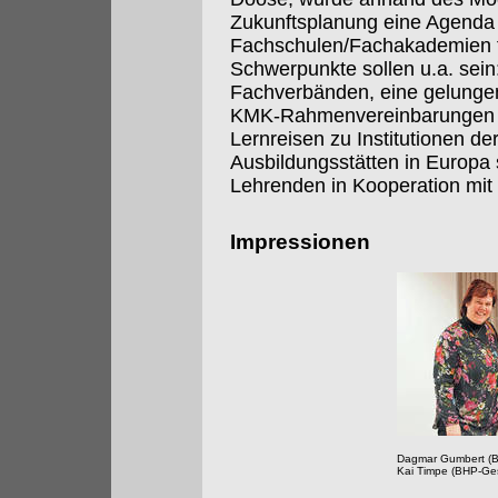
Zukunftsplanung eine Agenda 
Fachschulen/Fachakademien fü
Schwerpunkte sollen u.a. sein
Fachverbänden, eine gelungene
KMK-Rahmenvereinbarungen 
Lernreisen zu Institutionen de
Ausbildungsstätten in Europa
Lehrenden in Kooperation mit
Impressionen
Dagmar Gumbert (B
Kai Timpe (BHP-Ges