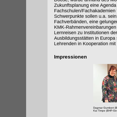
Zukunftsplanung eine Agenda 
Fachschulen/Fachakademien fü
Schwerpunkte sollen u.a. sein
Fachverbänden, eine gelungene
KMK-Rahmenvereinbarungen 
Lernreisen zu Institutionen de
Ausbildungsstätten in Europa
Lehrenden in Kooperation mit
Impressionen
Dagmar Gumbert (B
Kai Timpe (BHP-Ges