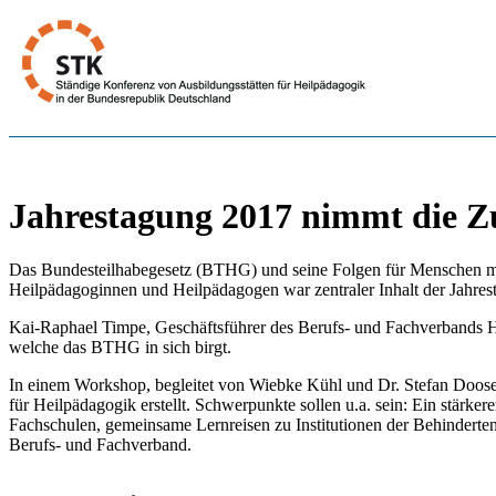
Jahrestagung 2017 nimmt die Zu
Das Bundesteilhabegesetz (BTHG) und seine Folgen für Menschen mit B
Heilpädagoginnen und Heilpädagogen war zentraler Inhalt der Jahre
Kai-Raphael Timpe, Geschäftsführer des Berufs- und Fachverbands He
welche das BTHG in sich birgt.
In einem Workshop, begleitet von Wiebke Kühl und Dr. Stefan Doos
für Heilpädagogik erstellt. Schwerpunkte sollen u.a. sein: Ein stär
Fachschulen, gemeinsame Lernreisen zu Institutionen der Behinderte
Berufs- und Fachverband.