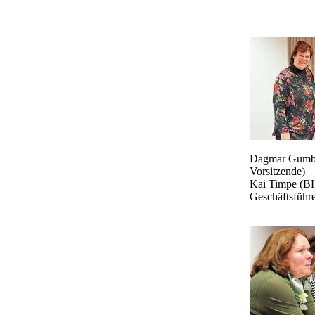
Dagmar Gumb
Vorsitzende)
Kai Timpe (B
Geschäftsführe