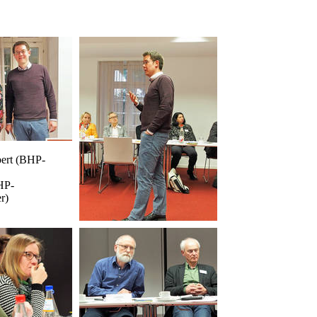
ert (BHP-
HP-
r)