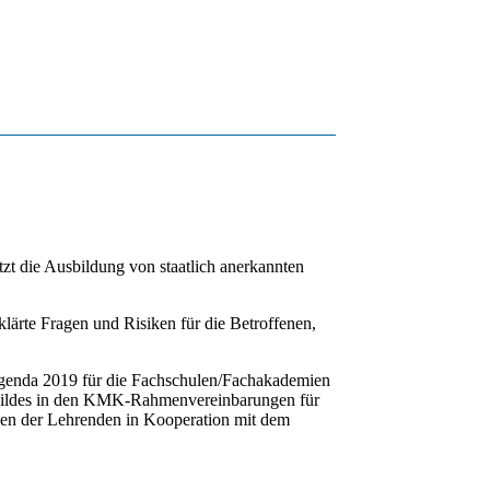
zt die Ausbildung von staatlich anerkannten
ärte Fragen und Risiken für die Betroffenen,
Agenda 2019 für die Fachschulen/Fachakademien
ufsbildes in den KMK-Rahmenvereinbarungen für
gen der Lehrenden in Kooperation mit dem