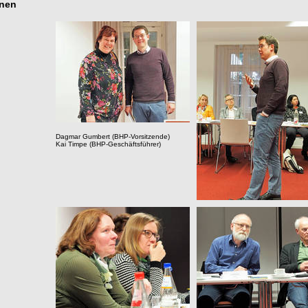
onen
Dagmar Gumbert (BHP-Vorsitzende)
Kai Timpe (BHP-Geschäftsführer)