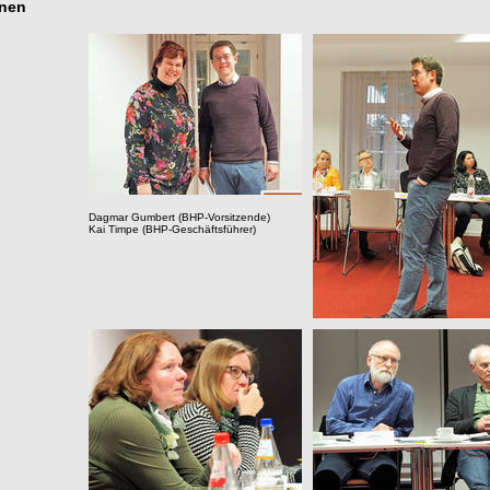
onen
Dagmar Gumbert (BHP-Vorsitzende)
Kai Timpe (BHP-Geschäftsführer)