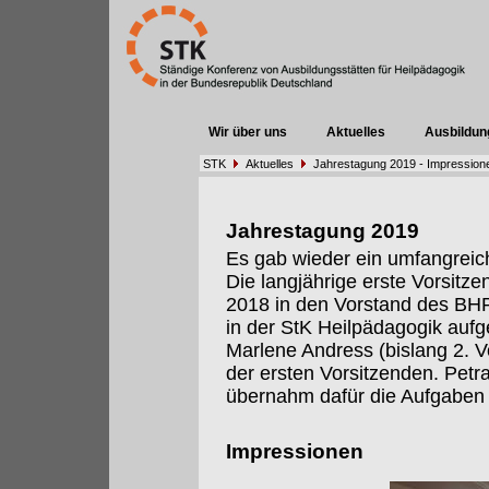
Wir über uns
Aktuelles
Ausbildun
STK
Aktuelles
Jahrestagung 2019 - Impression
Jahrestagung 2019
Es gab wieder ein umfangrei
Die langjährige erste Vorsitze
2018 in den Vorstand des BHP 
in der StK Heilpädagogik auf
Marlene Andress (bislang 2. 
der ersten Vorsitzenden. Petr
übernahm dafür die Aufgaben 
Impressionen