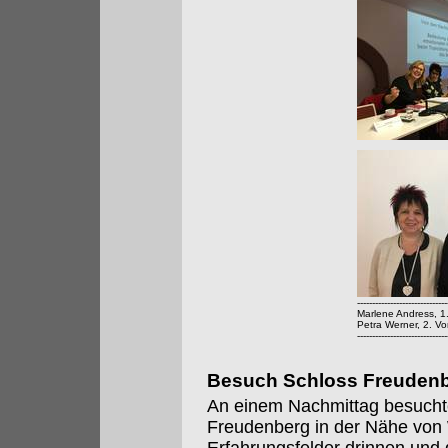
------------------------------
Marlene Andress, 1
Petra Werner, 2. Vo
------------------------------
Besuch Schloss Freuden
An einem Nachmittag besucht
Freudenberg in der Nähe von 