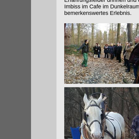
Erfahrungsfelder drinnen und 
Imbiss im Cafe im Dunkelrau
bemerkenswertes Erlebnis.