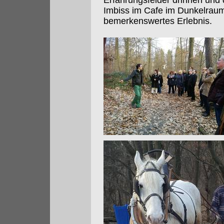
Erfahrungsfelder drinnen und 
Imbiss im Cafe im Dunkelrau
bemerkenswertes Erlebnis.