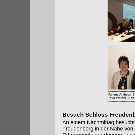
------------------------------
Marlene Andress, 1
Petra Werner, 2. Vo
------------------------------
Besuch Schloss Freuden
An einem Nachmittag besucht
Freudenberg in der Nähe von 