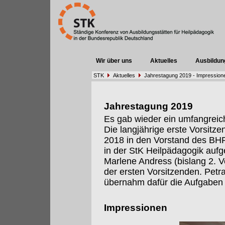
Wir über uns
Aktuelles
Ausbildun
STK
Aktuelles
Jahrestagung 2019 - Impression
Jahrestagung 2019
Es gab wieder ein umfangrei
Die langjährige erste Vorsitze
2018 in den Vorstand des BHP 
in der StK Heilpädagogik auf
Marlene Andress (bislang 2. 
der ersten Vorsitzenden. Petr
übernahm dafür die Aufgaben 
Impressionen