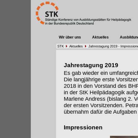
Wir über uns
Aktuelles
Ausbildun
STK
Aktuelles
Jahrestagung 2019 - Impression
Jahrestagung 2019
Es gab wieder ein umfangrei
Die langjährige erste Vorsitze
2018 in den Vorstand des BHP 
in der StK Heilpädagogik auf
Marlene Andress (bislang 2. 
der ersten Vorsitzenden. Petr
übernahm dafür die Aufgaben 
Impressionen