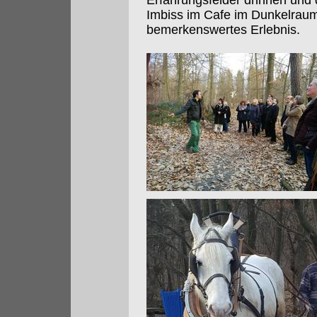
Erfahrungsfelder drinnen und 
Imbiss im Cafe im Dunkelrau
bemerkenswertes Erlebnis.