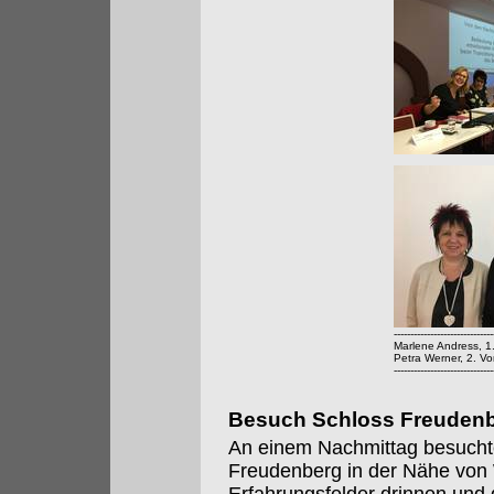
------------------------------
Marlene Andress, 1
Petra Werner, 2. Vo
------------------------------
Besuch Schloss Freuden
An einem Nachmittag besucht
Freudenberg in der Nähe von 