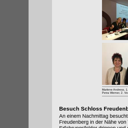
------------------------------
Marlene Andress, 1
Petra Werner, 2. Vo
------------------------------
Besuch Schloss Freuden
An einem Nachmittag besucht
Freudenberg in der Nähe von 