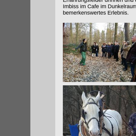
Erfahrungsfelder drinnen und 
Imbiss im Cafe im Dunkelrau
bemerkenswertes Erlebnis.