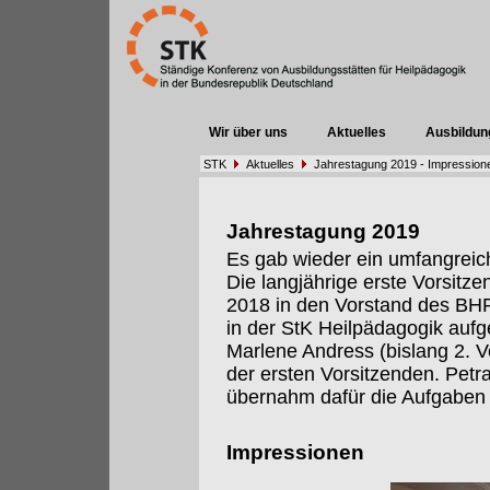
Wir über uns
Aktuelles
Ausbildun
STK
Aktuelles
Jahrestagung 2019 - Impression
Jahrestagung 2019
Es gab wieder ein umfangrei
Die langjährige erste Vorsitze
2018 in den Vorstand des BHP 
in der StK Heilpädagogik auf
Marlene Andress (bislang 2. 
der ersten Vorsitzenden. Petr
übernahm dafür die Aufgaben 
Impressionen