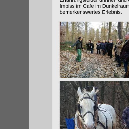
Erfahrungsfelder drinnen und 
Imbiss im Cafe im Dunkelrau
bemerkenswertes Erlebnis.