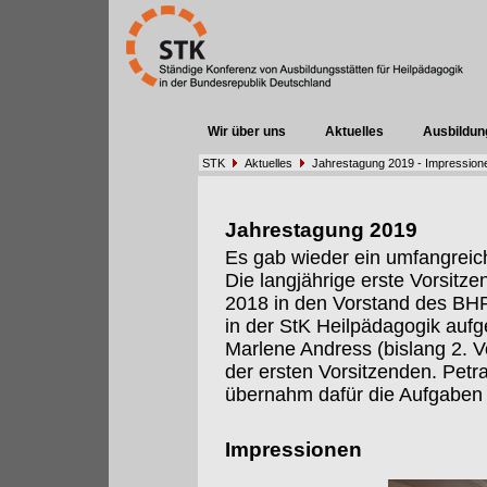
Wir über uns
Aktuelles
Ausbildun
STK
Aktuelles
Jahrestagung 2019 - Impression
Jahrestagung 2019
Es gab wieder ein umfangrei
Die langjährige erste Vorsitze
2018 in den Vorstand des BHP 
in der StK Heilpädagogik auf
Marlene Andress (bislang 2. 
der ersten Vorsitzenden. Petr
übernahm dafür die Aufgaben 
Impressionen