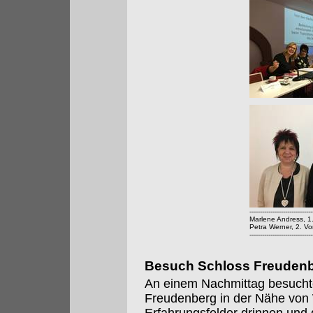
------------------------------
Marlene Andress, 1
Petra Werner, 2. Vo
------------------------------
Besuch Schloss Freuden
An einem Nachmittag besucht
Freudenberg in der Nähe von 