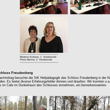
----------------------------------------------------
Marlene Andress, 1. Vorsitzende
Petra Werner, 2. Vorsitzende
----------------------------------------------------
chloss Freudenberg
chmittag besuchte die StK Heilpädagogik das Schloss Freudenberg in der 
en. Es bietet diverse Erfahrungsfelder drinnen und draußen. Wir konnten u.a
ss im Cafe im Dunkelraum des Schlosses einnehmen, ein bemerkenswertes