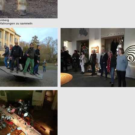
enberg
Erfahrungen zu sammeln