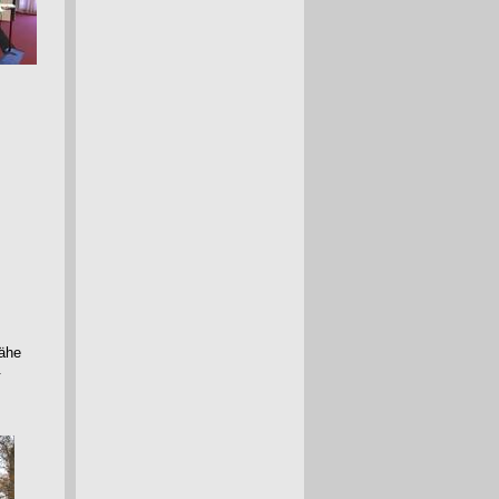
Nähe
.