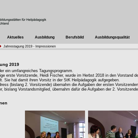
Aktuelles
Ausbildung
Berufsbild
Ausbildungsqualität
Jahrestagung 2019 - Impressionen
gung 2019
der ein umfangreiches Tagungsprogramm.
rige erste Vorsitzende, Heidi Fischer, wurde im Herbst 2018 in den Vorstand d
. Sie hat damit ihren Vorsitz in der StK Heilpädagogik aufgegeben.
ress (bislang 2. Vorsitzende) übernahm die Aufgaben der ersten Vorsitzenden
r, bislang Vorstandsmitglied, übernahm dafür die Aufgaben der 2. Vorsitzend
onen