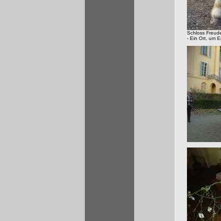
Schloss Freud
- Ein Ort, um 