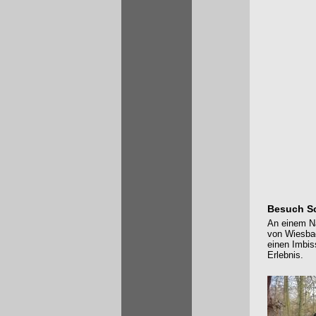
Besuch S
An einem Na
von Wiesbad
einen Imbi
Erlebnis.