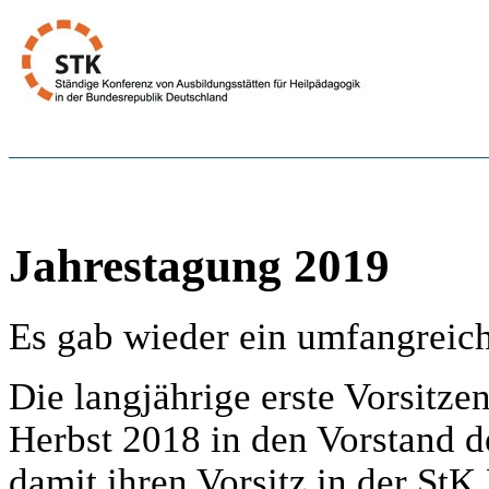
Jahrestagung 2019
Es gab wieder ein umfangrei
Die langjährige erste Vorsitze
Herbst 2018 in den Vorstand d
damit ihren Vorsitz in der St