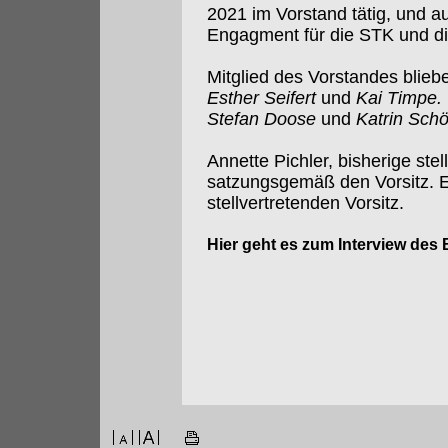
2021 im Vorstand tätig, und au
Engagment für die STK und die
Mitglied des Vorstandes blie
Esther Seifert
und
Kai Timpe.
Stefan Doose
und
Katrin Sch
Annette Pichler, bisherige ste
satzungsgemäß den Vorsitz. E
stellvertretenden Vorsitz.
Hier geht es zum Interview des 