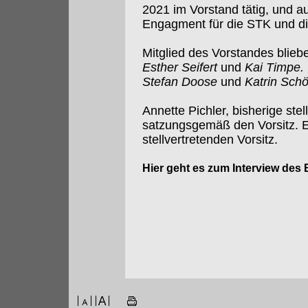
2021 im Vorstand tätig, und au
Engagment für die STK und die
Mitglied des Vorstandes blie
Esther Seifert
und
Kai Timpe.
Stefan Doose
und
Katrin Sch
Annette Pichler, bisherige ste
satzungsgemäß den Vorsitz. E
stellvertretenden Vorsitz.
Hier geht es zum Interview des 