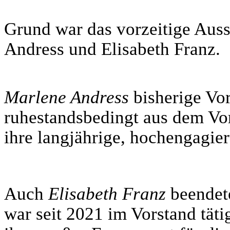
Grund war das vorzeitige Aus
Andress und Elisabeth Franz.
Marlene Andress
bisherige Vor
ruhestandsbedingt aus dem Vor
ihre langjährige, hochengagier
Auch
Elisabeth Franz
beendete
war seit 2021 im Vorstand täti