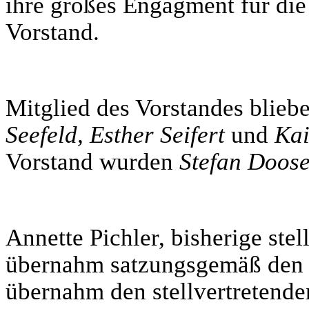
ihre großes Engagment für die
Vorstand.
Mitglied des Vorstandes blieb
Seefeld, Esther Seifert
und
Kai
Vorstand wurden
Stefan Doos
Annette Pichler, bisherige stel
übernahm satzungsgemäß den Vo
übernahm den stellvertretenden