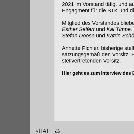
2021 im Vorstand tätig, und au
Engagment für die STK und die
Mitglied des Vorstandes blie
Esther Seifert
und
Kai Timpe.
Stefan Doose
und
Katrin Sch
Annette Pichler, bisherige ste
satzungsgemäß den Vorsitz. E
stellvertretenden Vorsitz.
Hier geht es zum Interview des 