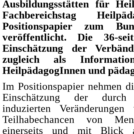
Ausbildungsstätten für He
Fachbereichstag Heilp
Positionspapier zum Bun
veröffentlicht. Die 36-se
Einschätzung der Verbä
zugleich als Informati
HeilpädagogInnen und pädag
Im Positionspapier nehmen d
Einschätzung der durch 
induzierten Veränderunge
Teilhabechancen von Men
einerseits und mit Blick 