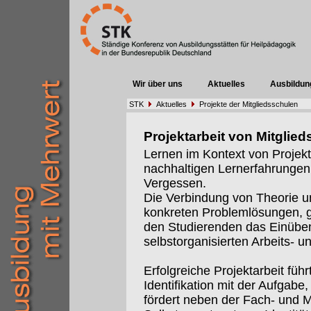
Wir über uns
Aktuelles
Ausbildun
STK
Aktuelles
Projekte der Mitgliedsschulen
Projektarbeit von Mitglie
Lernen im Kontext von Projekt
nachhaltigen Lernerfahrungen.u
Vergessen.
Die Verbindung von Theorie u
konkreten Problemlösungen, 
den Studierenden das Einübe
selbstorganisierten Arbeits- 
Erfolgreiche Projektarbeit führ
Identifikation mit der Aufgabe
fördert neben der Fach- und