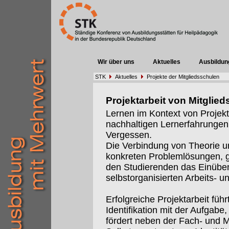
Wir über uns
Aktuelles
Ausbildun
STK
Aktuelles
Projekte der Mitgliedsschulen
Projektarbeit von Mitglie
Lernen im Kontext von Projekt
nachhaltigen Lernerfahrungen.u
Vergessen.
Die Verbindung von Theorie u
konkreten Problemlösungen, 
den Studierenden das Einübe
selbstorganisierten Arbeits- 
Erfolgreiche Projektarbeit führ
Identifikation mit der Aufgabe
fördert neben der Fach- und