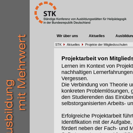
Wir über uns
Aktuelles
Ausbildun
STK
Aktuelles
Projekte der Mitgliedsschulen
Projektarbeit von Mitglie
Lernen im Kontext von Projekt
nachhaltigen Lernerfahrungen.u
Vergessen.
Die Verbindung von Theorie u
konkreten Problemlösungen, 
den Studierenden das Einübe
selbstorganisierten Arbeits- 
Erfolgreiche Projektarbeit führ
Identifikation mit der Aufgabe
fördert neben der Fach- und