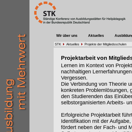
Wir über uns
Aktuelles
Ausbildun
STK
Aktuelles
Projekte der Mitgliedsschulen
Projektarbeit von Mitglie
Lernen im Kontext von Projekt
nachhaltigen Lernerfahrungen.u
Vergessen.
Die Verbindung von Theorie u
konkreten Problemlösungen, 
den Studierenden das Einübe
selbstorganisierten Arbeits- 
Erfolgreiche Projektarbeit führ
Identifikation mit der Aufgabe
fördert neben der Fach- und