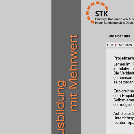
Wir über uns
STK
Aktuelles
Projektar
Lernen im K
ist relativ 
Die Verbind
gemeinsames
selbstorgan
Erfolgreiche
dem Projekt
Selbstverant
der möglich
Auf dieser 
Unterrichts
rechten Spa