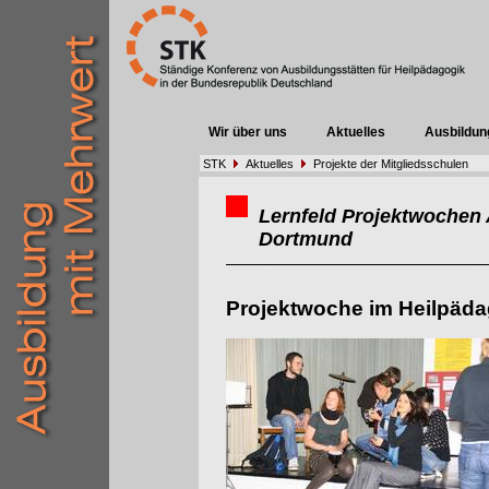
Wir über uns
Aktuelles
Ausbildun
STK
Aktuelles
Projekte der Mitgliedsschulen
Lernfeld Projektwochen 
Dortmund
Projektwoche im Heilpäda