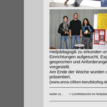
Heilpädagogik zu erkunden un
Einrichtungen aufgesucht, Exp
gesprochen und Anforderunge
vorgestellt.
Am Ende der Woche wurden di
präsentiert.
(
www.anna-zillken-berufskolleg.d
weiter zu ...
->
Lernfeldwoche im Heilpäd