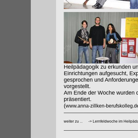
Heilpädagogik zu erkunden un
Einrichtungen aufgesucht, Exp
gesprochen und Anforderunge
vorgestellt.
Am Ende der Woche wurden di
präsentiert.
(
www.anna-zillken-berufskolleg.d
weiter zu ...
->
Lernfeldwoche im Heilpäd