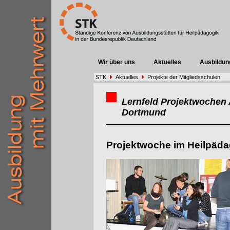
Wir über uns
Aktuelles
Ausbildun
STK
Aktuelles
Projekte der Mitgliedsschulen
Lernfeld Projektwochen 
Dortmund
Projektwoche im Heilpäda