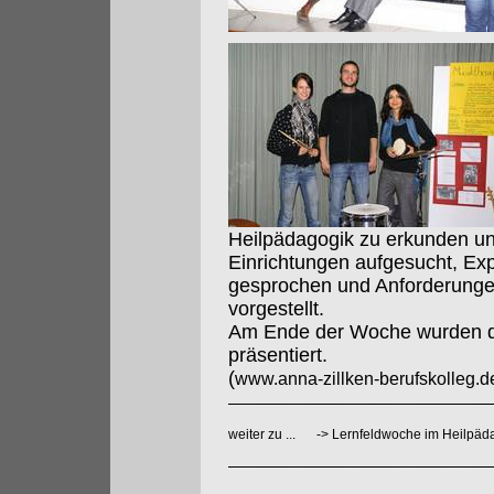
Heilpädagogik zu erkunden un
Einrichtungen aufgesucht, Exp
gesprochen und Anforderunge
vorgestellt.
Am Ende der Woche wurden di
präsentiert.
(
www.anna-zillken-berufskolleg.d
weiter zu ...
->
Lernfeldwoche im Heilpäd