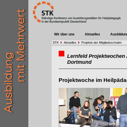
Wir über uns
Aktuelles
Ausbildun
STK
Aktuelles
Projekte der Mitgliedsschulen
Lernfeld Projektwochen 
Dortmund
Projektwoche im Heilpäda