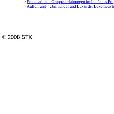
->
Probenarbeit – Gruppenerfahrungen im Laufe des Pro
->
Aufführung – „Jim Knopf und Lukas der Lokomotivf
© 2008 STK