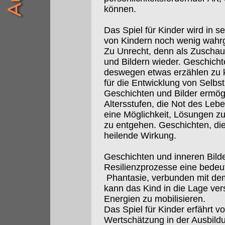
können.
Das Spiel für Kinder wird in s
von Kindern noch wenig wah
Zu Unrecht, denn als Zuschaue
und Bildern wieder. Geschicht
deswegen etwas erzählen zu 
für die Entwicklung von Selbs
Geschichten und Bilder ermög
Altersstufen, die Not des Leb
eine Möglichkeit, Lösungen z
zu entgehen. Geschichten, die
heilende Wirkung.
Geschichten und inneren Bild
Resilienzprozesse eine bedeut
Phantasie, verbunden mit dem
kann das Kind in die Lage ve
Energien zu mobilisieren.
Das Spiel für Kinder erfährt 
Wertschätzung in der Ausbild