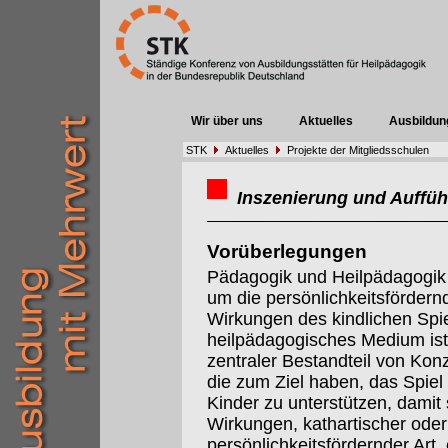
Wir über uns
Aktuelles
Ausbildun
STK
Aktuelles
Projekte der Mitgliedsschulen
Inszenierung und Auffüh
Vorüberlegungen
Pädagogik und Heilpädagogik
um die persönlichkeitsfördern
Wirkungen des kindlichen Spie
heilpädagogisches Medium ist
zentraler Bestandteil von Kon
die zum Ziel haben, das Spiel
Kinder zu unterstützen, damit 
Wirkungen, kathartischer oder
persönlichkeitsfördernder Art, 