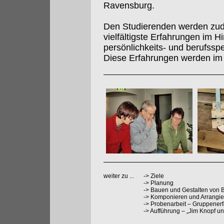
Ravensburg.
Den Studierenden werden zud
vielfältigste Erfahrungen im Hi
persönlichkeits- und berufssp
Diese Erfahrungen werden im 
weiter zu ...
->
Ziele
->
Planung
->
Bauen und Gestalten von 
->
Komponieren und Arrangier
->
Probenarbeit – Gruppenerf
->
Aufführung – „Jim Knopf un