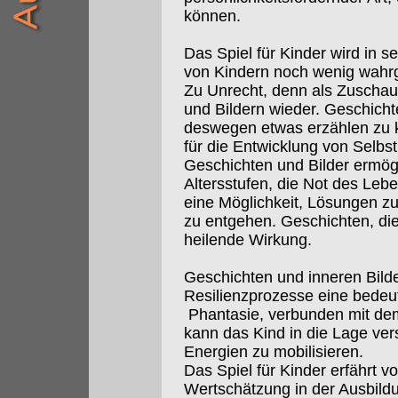
können.
Das Spiel für Kinder wird in s
von Kindern noch wenig wah
Zu Unrecht, denn als Zuschaue
und Bildern wieder. Geschicht
deswegen etwas erzählen zu 
für die Entwicklung von Selbs
Geschichten und Bilder ermög
Altersstufen, die Not des Leb
eine Möglichkeit, Lösungen z
zu entgehen. Geschichten, die
heilende Wirkung.
Geschichten und inneren Bild
Resilienzprozesse eine bedeut
Phantasie, verbunden mit dem
kann das Kind in die Lage ve
Energien zu mobilisieren.
Das Spiel für Kinder erfährt 
Wertschätzung in der Ausbild