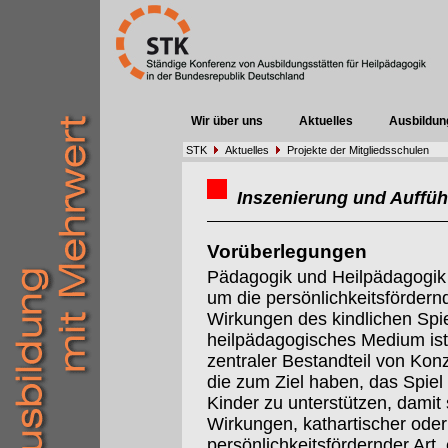
Wir über uns
Aktuelles
Ausbildun
STK
Aktuelles
Projekte der Mitgliedsschulen
Inszenierung und Auffüh
Vorüberlegungen
Pädagogik und Heilpädagogik
um die persönlichkeitsfördern
Wirkungen des kindlichen Spie
heilpädagogisches Medium ist
zentraler Bestandteil von Kon
die zum Ziel haben, das Spiel
Kinder zu unterstützen, damit 
Wirkungen, kathartischer oder
persönlichkeitsfördernder Art, 