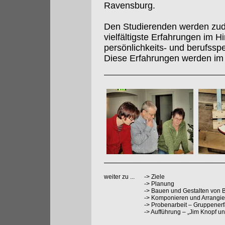
Ravensburg.
Den Studierenden werden zud
vielfältigste Erfahrungen im Hi
persönlichkeits- und berufssp
Diese Erfahrungen werden im 
weiter zu ...
->
Ziele
->
Planung
->
Bauen und Gestalten von 
->
Komponieren und Arrangier
->
Probenarbeit – Gruppenerf
->
Aufführung – „Jim Knopf un