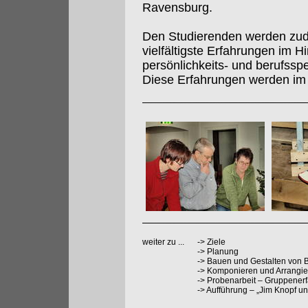
Ravensburg.
Den Studierenden werden zud
vielfältigste Erfahrungen im Hi
persönlichkeits- und berufssp
Diese Erfahrungen werden im 
weiter zu ...
->
Ziele
->
Planung
->
Bauen und Gestalten von 
->
Komponieren und Arrangier
->
Probenarbeit – Gruppenerf
->
Aufführung – „Jim Knopf un