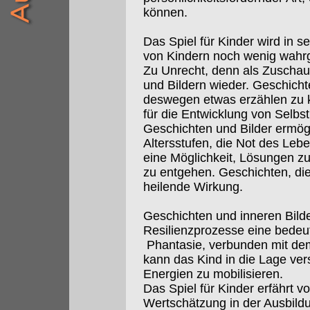
können.
Das Spiel für Kinder wird in s
von Kindern noch wenig wah
Zu Unrecht, denn als Zuschaue
und Bildern wieder. Geschicht
deswegen etwas erzählen zu 
für die Entwicklung von Selbs
Geschichten und Bilder ermög
Altersstufen, die Not des Leb
eine Möglichkeit, Lösungen z
zu entgehen. Geschichten, die
heilende Wirkung.
Geschichten und inneren Bild
Resilienzprozesse eine bedeut
Phantasie, verbunden mit dem
kann das Kind in die Lage ve
Energien zu mobilisieren.
Das Spiel für Kinder erfährt 
Wertschätzung in der Ausbild