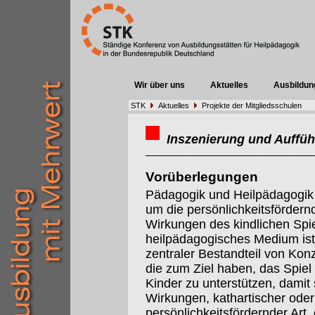
Wir über uns
Aktuelles
Ausbildun
STK
Aktuelles
Projekte der Mitgliedsschulen
Inszenierung und Auffüh
Vorüberlegungen
Pädagogik und Heilpädagogik
um die persönlichkeitsfördern
Wirkungen des kindlichen Spie
heilpädagogisches Medium ist
zentraler Bestandteil von Kon
die zum Ziel haben, das Spiel
Kinder zu unterstützen, damit 
Wirkungen, kathartischer oder
persönlichkeitsfördernder Art, 