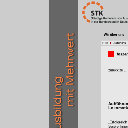
Wir über uns
STK
Aktuelles
Insze
zurück zu ...
Aufführun
Lokomotiv
„Erfolgreich
SpielerInn