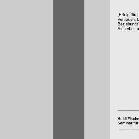
„Erfolg för
Vertrauen. D
Beziehungsq
Sicherheit u
Heidi Fisch
Seminar für