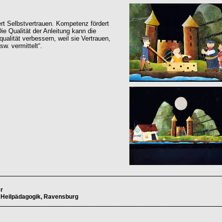
dert Selbstvertrauen. Kompetenz fördert
ie Qualität der Anleitung kann die
ualität verbessern, weil sie Vertrauen,
sw. vermittelt“.
er
 Heilpädagogik, Ravensburg