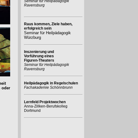
Seminar für Heilpädagogik
Ravensburg
Raus kommen, Ziele haben,
erfolgreich sein
Seminar für Heilpädagogik
Würzburg
Inszenierung und
Vorführung eines
Figuren-Theaters
Seminar für Heilpädagogik
Ravensburg
eit
Heilpädagogik in Regelschulen
Fachakademie Schönnbrunn
 oder
Lernfeld Projektwochen
Anna-Zillken-Berufskolleg
Dortmund