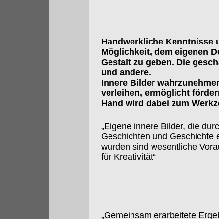
Handwerkliche Kenntnisse un
Möglichkeit, dem eigenen 
Gestalt zu geben. Die gesc
und andere.
Innere Bilder wahrzunehmen
verleihen, ermöglicht förde
Hand wird dabei zum Werkz
„Eigene innere Bilder, die dur
Geschichten und Geschichte 
wurden sind wesentliche Vor
für Kreativität“
„Gemeinsam erarbeitete Erge