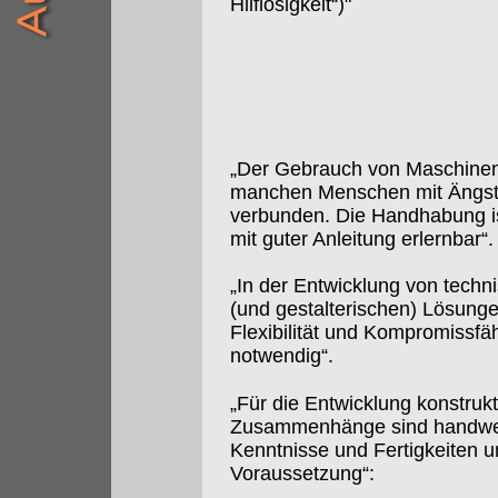
Hilflosigkeit“)"
„Der Gebrauch von Maschinen 
manchen Menschen mit Ängs
verbunden. Die Handhabung i
mit guter Anleitung erlernbar“.
„In der Entwicklung von techn
(und gestalterischen) Lösunge
Flexibilität und Kompromissfäh
notwendig“.
„Für die Entwicklung konstrukt
Zusammenhänge sind handwe
Kenntnisse und Fertigkeiten 
Voraussetzung“: