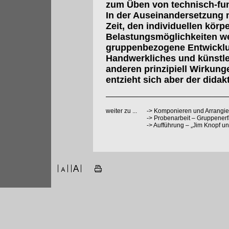
zum Üben von technisch-f
In der Auseinandersetzung 
Zeit, den individuellen kör
Belastungsmöglichkeiten we
gruppenbezogene Entwicklu
Handwerkliches und künstle
anderen prinzipiell Wirkung
entzieht sich aber der dida
weiter zu ...
->
Komponieren und Arrangier
->
Probenarbeit – Gruppenerf
->
Aufführung – „Jim Knopf un