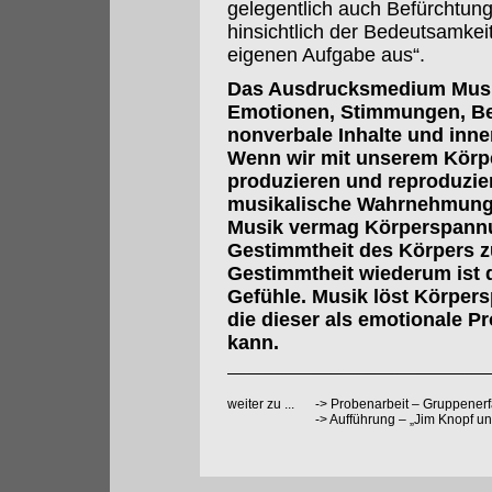
gelegentlich auch Befürchtun
hinsichtlich der Bedeutsamkei
eigenen Aufgabe aus“.
Das Ausdrucksmedium Musik
Emotionen, Stimmungen, B
nonverbale Inhalte und inne
Wenn wir mit unserem Körp
produzieren und reproduzier
musikalische Wahrnehmung
Musik vermag Körperspannu
Gestimmtheit des Körpers zu
Gestimmtheit wiederum ist d
Gefühle. Musik löst Körper
die dieser als emotionale P
kann.
weiter zu ...
->
Probenarbeit – Gruppenerf
->
Aufführung – „Jim Knopf un