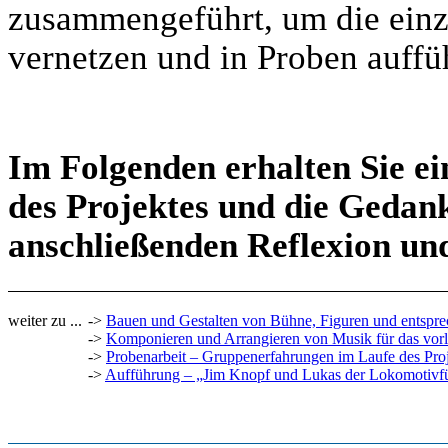
zusammengeführt, um die einz
vernetzen und in Proben auffü
Im Folgenden erhalten Sie ei
des Projektes und die Gedank
anschließenden Reflexion un
weiter zu ...
->
Bauen und Gestalten von Bühne, Figuren und entspr
->
Komponieren und Arrangieren von Musik für das vorl
->
Probenarbeit – Gruppenerfahrungen im Laufe des Pro
->
Aufführung – „Jim Knopf und Lukas der Lokomotivf