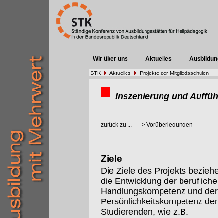
Wir über uns
Aktuelles
Ausbildun
STK
Aktuelles
Projekte der Mitgliedsschulen
Inszenierung und Auffüh
zurück zu ...
->
Vorüberlegungen
Ziele
Die Ziele des Projekts beziehe
die Entwicklung der berufliche
Handlungskompetenz und der
Persönlichkeitskompetenz der
Studierenden, wie z.B.