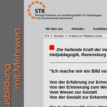
Wir über uns
Aktuelles
Ausbildun
STK
Aktuelles
Projekte der Mitgliedsschulen
Die heilende Kraft der in
Heilpädagogik, Ravensburg
"Ich mache mir ein Bild v
Von der Erfahrung zur Erin
Von der Erinnerung zum W
Vom Wesen zur Gestalt
Von der Gestalt zur Erkennt