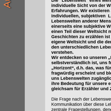
Die "Lebenswelt" eines Mens
individuelle Sicht von der W
Erfahrungen. Wir existieren 
individuellen, subjektiven 
Lebenswelten anderer Mensc
einerseits eine subjektive We
einen Teil dieser Weltsicht
Geschichten zu erzählen ist 
eigene Weltsicht und die de
den unterschiedlichen Lebe
verstehen.
Wir entdecken so unseren „
selbstverständlich ist, uns 
„Horizont“, d.h. das, was fü
fragwürdig erscheint und bl
uns Lebenswelten zugänglic
ihre Bedeutung für unsere e
gleichsam für Erzähler und 
Die Frage nach der Lebenswe
Kommunikation über diese Leb
zentrale Fragestellungen, den