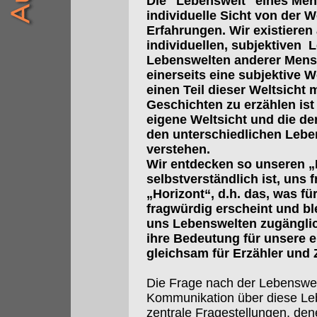
Die "Lebenswelt" eines Mens
individuelle Sicht von der W
Erfahrungen. Wir existieren 
individuellen, subjektiven 
Lebenswelten anderer Mensc
einerseits eine subjektive We
einen Teil dieser Weltsicht
Geschichten zu erzählen ist 
eigene Weltsicht und die de
den unterschiedlichen Lebe
verstehen.
Wir entdecken so unseren „
selbstverständlich ist, uns 
„Horizont“, d.h. das, was fü
fragwürdig erscheint und bl
uns Lebenswelten zugänglic
ihre Bedeutung für unsere e
gleichsam für Erzähler und 
Die Frage nach der Lebenswe
Kommunikation über diese Leb
zentrale Fragestellungen, den