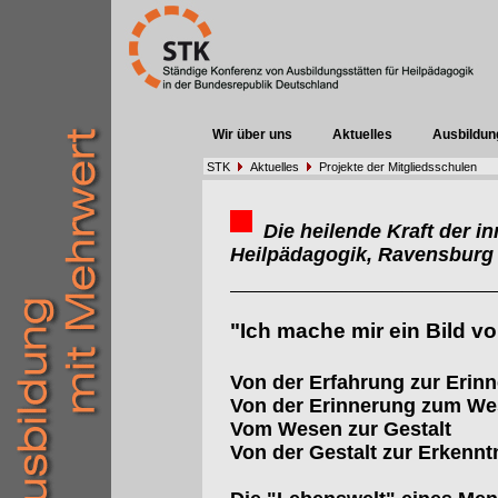
Wir über uns
Aktuelles
Ausbildun
STK
Aktuelles
Projekte der Mitgliedsschulen
Die heilende Kraft der in
Heilpädagogik, Ravensburg
"Ich mache mir ein Bild v
Von der Erfahrung zur Erin
Von der Erinnerung zum W
Vom Wesen zur Gestalt
Von der Gestalt zur Erkennt