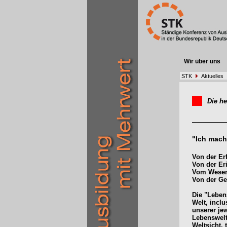
Wir über uns
STK
Aktuelles
Die he
"Ich mach
Von der Er
Von der E
Vom Wesen 
Von der Ge
Die "Leben
Welt, inclu
unserer je
Lebenswelt
Weltsicht, 