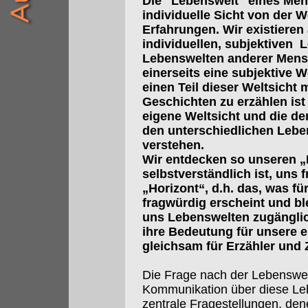
Die "Lebenswelt" eines Mens
individuelle Sicht von der W
Erfahrungen. Wir existieren 
individuellen, subjektiven 
Lebenswelten anderer Mensc
einerseits eine subjektive We
einen Teil dieser Weltsicht
Geschichten zu erzählen ist 
eigene Weltsicht und die de
den unterschiedlichen Lebe
verstehen.
Wir entdecken so unseren „
selbstverständlich ist, uns 
„Horizont“, d.h. das, was fü
fragwürdig erscheint und bl
uns Lebenswelten zugänglic
ihre Bedeutung für unsere e
gleichsam für Erzähler und 
Die Frage nach der Lebenswe
Kommunikation über diese Leb
zentrale Fragestellungen, den