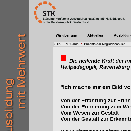
Wir über uns
Aktuelles
Ausbildun
STK
Aktuelles
Projekte der Mitgliedsschulen
Die heilende Kraft der in
Heilpädagogik, Ravensburg
"Ich mache mir ein Bild v
Von der Erfahrung zur Erin
Von der Erinnerung zum W
Vom Wesen zur Gestalt
Von der Gestalt zur Erkennt