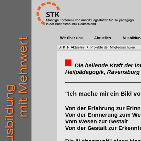
Wir über uns
Aktuelles
Ausbildun
STK
Aktuelles
Projekte der Mitgliedsschulen
Die heilende Kraft der in
Heilpädagogik, Ravensburg
"Ich mache mir ein Bild v
Von der Erfahrung zur Erin
Von der Erinnerung zum W
Vom Wesen zur Gestalt
Von der Gestalt zur Erkennt