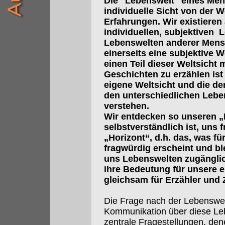
Die "Lebenswelt" eines Mens
individuelle Sicht von der W
Erfahrungen. Wir existieren 
individuellen, subjektiven 
Lebenswelten anderer Mensc
einerseits eine subjektive We
einen Teil dieser Weltsicht
Geschichten zu erzählen ist 
eigene Weltsicht und die de
den unterschiedlichen Lebe
verstehen.
Wir entdecken so unseren „
selbstverständlich ist, uns 
„Horizont“, d.h. das, was fü
fragwürdig erscheint und bl
uns Lebenswelten zugänglic
ihre Bedeutung für unsere e
gleichsam für Erzähler und 
Die Frage nach der Lebenswe
Kommunikation über diese Leb
zentrale Fragestellungen, den