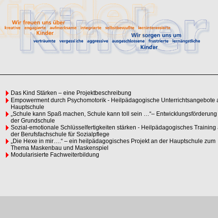
Das Kind Stärken – eine Projektbeschreibung
Empowerment durch Psychomotorik - Heilpädagogische Unterrichtsangebote 
Hauptschule
„Schule kann Spaß machen, Schule kann toll sein …“– Entwicklungsförderung
der Grundschule
Sozial-emotionale Schlüsselfertigkeiten stärken - Heilpädagogisches Training
der Berufsfachschule für Sozialpflege
„Die Hexe in mir….“ – ein heilpädagogisches Projekt an der Hauptschule zum
Thema Maskenbau und Maskenspiel
Modularisierte Fachweiterbildung