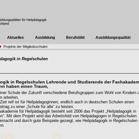
Aktuelles
Ausbildung
Berufsbild
Ausbildungsqualität
Projekte der Mitgliedsschulen
ädagogik in Regelschulen
ogik in Regelschulen Lehrende und Studierende der Fachakadem
nn haben einen Traum,
 einer Schule der Zukunft verschiedene Berufsgruppen zum Wohl von Kindern 
n arbeiten,
 Zeit reif ist für Heilpädagoginnen, endlich auch in deutschen Schulen einen
itrag zu einer „Schule für alle“ zu leisten.
akademie für Heilpädagogik besteht seit 2006 das Projekt „Heilpädagogik in
n“. Mit dem Projekt wird das Arbeitsfeld von Heilpädagogen in Regelschulen
emacht und durch gute Beispiele gezeigt, wie Heilpädagogik in Regelschulen
nn.