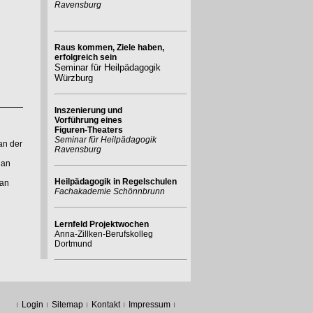
Ravensburg
Raus kommen, Ziele haben,
erfolgreich sein
Seminar für Heilpädagogik
Würzburg
Inszenierung und
Vorführung eines
Figuren-Theaters
Seminar für Heilpädagogik
an der
Ravensburg
 an
Heilpädagogik in Regelschulen
 an
Fachakademie Schönnbrunn
Lernfeld Projektwochen
Anna-Zillken-Berufskolleg
Dortmund
Login
Sitemap
Kontakt
Impressum