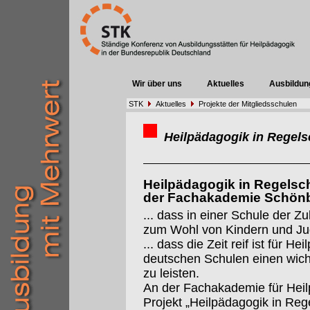
Wir über uns
Aktuelles
Ausbildun
STK
Aktuelles
Projekte der Mitgliedsschulen
Heilpädagogik in Regels
Heilpädagogik in Regelsc
der Fachakademie Schönb
... dass in einer Schule der 
zum Wohl von Kindern und Jug
... dass die Zeit reif ist für H
deutschen Schulen einen wichti
zu leisten.
An der Fachakademie für Heil
Projekt „Heilpädagogik in Reg