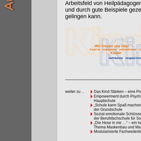
Arbeitsfeld von Heilpädagoge
und durch gute Beispiele geze
gelingen kann.
weiter zu ...
Das Kind Stärken – eine Pr
Empowerment durch Psychom
Hauptschule
„Schule kann Spaß machen,
der Grundschule
Sozial-emotionale Schlüsse
der Berufsfachschule für So
„Die Hexe in mir….“ – ein 
Thema Maskenbau und Mas
Modularisierte Fachweiterb