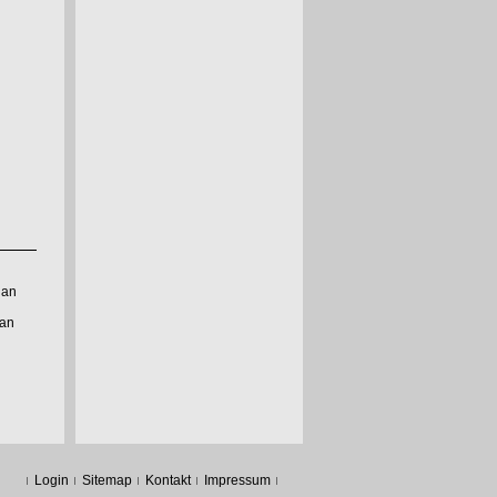
 an
 an
Login
Sitemap
Kontakt
Impressum