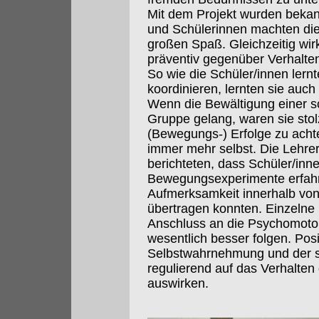
Mit dem Projekt wurden bekan
und Schülerinnen machten di
großen Spaß. Gleichzeitig wir
präventiv gegenüber Verhalte
So wie die Schüler/innen ler
koordinieren, lernten sie auch
Wenn die Bewältigung einer 
Gruppe gelang, waren sie stol
(Bewegungs-) Erfolge zu acht
immer mehr selbst. Die Lehre
berichteten, dass Schüler/inne
Bewegungsexperimente erfahr
Aufmerksamkeit innerhalb von
übertragen konnten. Einzelne 
Anschluss an die Psychomotor
wesentlich besser folgen. Pos
Selbstwahrnehmung und der so
regulierend auf das Verhalten
auswirken.