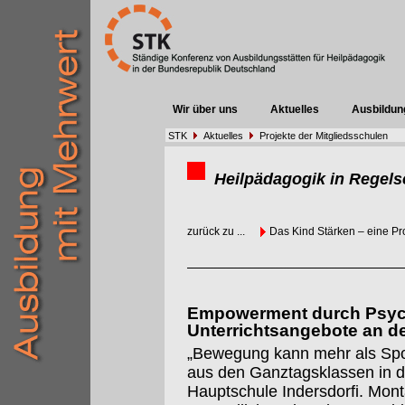
Wir über uns
Aktuelles
Ausbildun
STK
Aktuelles
Projekte der Mitgliedsschulen
Heilpädagogik in Regels
zurück zu ...
Das Kind Stärken – eine Pr
Empowerment durch Psych
Unterrichtsangebote an d
„Bewegung kann mehr als Sport
aus den Ganztagsklassen in 
Hauptschule Indersdorfi. Mon