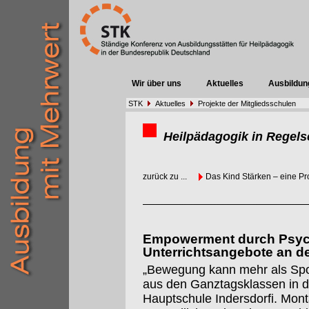
Wir über uns
Aktuelles
Ausbildun
STK
Aktuelles
Projekte der Mitgliedsschulen
Heilpädagogik in Regels
zurück zu ...
Das Kind Stärken – eine Pr
Empowerment durch Psych
Unterrichtsangebote an d
„Bewegung kann mehr als Sport
aus den Ganztagsklassen in 
Hauptschule Indersdorfi. Mon