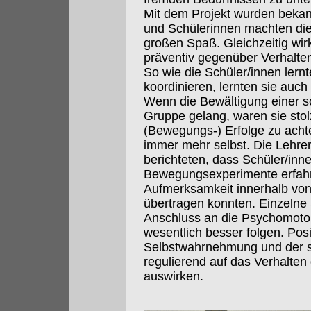
Mit dem Projekt wurden bekan
und Schülerinnen machten di
großen Spaß. Gleichzeitig wir
präventiv gegenüber Verhalte
So wie die Schüler/innen ler
koordinieren, lernten sie auch
Wenn die Bewältigung einer 
Gruppe gelang, waren sie stol
(Bewegungs-) Erfolge zu acht
immer mehr selbst. Die Lehre
berichteten, dass Schüler/inne
Bewegungsexperimente erfahr
Aufmerksamkeit innerhalb von
übertragen konnten. Einzelne 
Anschluss an die Psychomotor
wesentlich besser folgen. Pos
Selbstwahrnehmung und der so
regulierend auf das Verhalten
auswirken.