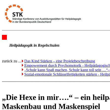
Heilpädagogik in Regelschulen
zurück zu ...
Das Kind Stärken – eine Projektbeschreibung
Empowerment durch Psychomotorik - Heilpädagogische
„Schule kann Spaß machen, Schule kann toll sein …“–
Sozial-emotionale Schlüsselfertigkeiten stärken - Heil
„Die Hexe in mir….“ – ein heil
Maskenbau und Maskenspiel