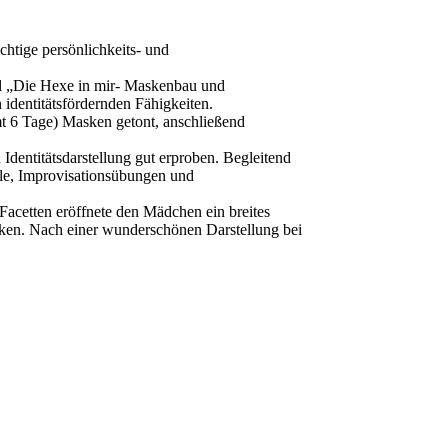
htige persönlichkeits- und
el „Die Hexe in mir- Maskenbau und
 identitätsfördernden Fähigkeiten.
t 6 Tage) Masken getont, anschließend
dentitätsdarstellung gut erproben. Begleitend
ele, Improvisationsübungen und
Facetten eröffnete den Mädchen ein breites
rken. Nach einer wunderschönen Darstellung bei