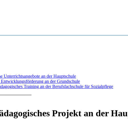
 Unterrichtsangebote an der Hauptschule
 Entwicklungsförderung an der Grundschule
pädagogisches Training an der Berufsfachschule für Sozialpflege
pädagogisches Projekt an der H