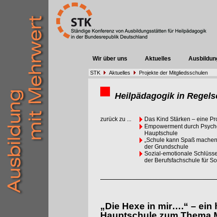
Wir über uns
Aktuelles
Ausbildun
STK
Aktuelles
Projekte der Mitgliedsschulen
Heilpädagogik in Regels
zurück zu ...
Das Kind Stärken – eine Pr
Empowerment durch Psychom
Hauptschule
„Schule kann Spaß machen,
der Grundschule
Sozial-emotionale Schlüsse
der Berufsfachschule für So
„Die Hexe in mir….“ – ein
Hauptschule zum Thema 