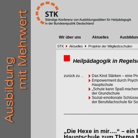
Wir über uns
Aktuelles
Ausbildun
STK
Aktuelles
Projekte der Mitgliedsschulen
Heilpädagogik in Regels
zurück zu ...
Das Kind Stärken – eine Pr
Empowerment durch Psychom
Hauptschule
„Schule kann Spaß machen,
der Grundschule
Sozial-emotionale Schlüsse
der Berufsfachschule für So
„Die Hexe in mir….“ – ein
Hauptschule zum Thema 