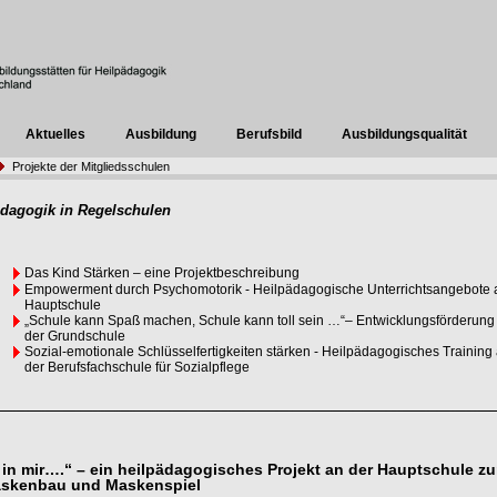
Aktuelles
Ausbildung
Berufsbild
Ausbildungsqualität
Projekte der Mitgliedsschulen
ädagogik in Regelschulen
Das Kind Stärken – eine Projektbeschreibung
Empowerment durch Psychomotorik - Heilpädagogische Unterrichtsangebote 
Hauptschule
„Schule kann Spaß machen, Schule kann toll sein …“– Entwicklungsförderung
der Grundschule
Sozial-emotionale Schlüsselfertigkeiten stärken - Heilpädagogisches Training
der Berufsfachschule für Sozialpflege
 in mir….“ – ein heilpädagogisches Projekt an der Hauptschule z
skenbau und Maskenspiel