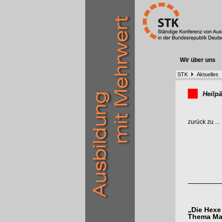
Wir über uns
STK
Aktuelles
Heilp
zurück zu ...
„Die Hexe
Thema Ma