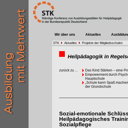
Wir über uns
Aktuelles
Ausbildun
STK
Aktuelles
Projekte der Mitgliedsschulen
Heilpädagogik in Regels
zurück zu ...
Das Kind Stärken – eine Pr
Empowerment durch Psychom
Hauptschule
„Schule kann Spaß machen,
der Grundschule
Sozial-emotionale Schlüsse
Heilpädagogisches Trainin
Sozialpflege