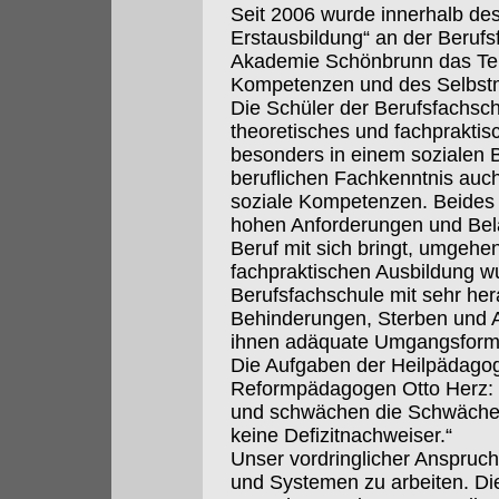
Seit 2006 wurde innerhalb des
Erstausbildung“ an der Berufs
Akademie Schönbrunn das Teil
Kompetenzen und des Selbst
Die Schüler der Berufsfachschu
theoretisches und fachprakti
besonders in einem sozialen B
beruflichen Fachkenntnis auch
soziale Kompetenzen. Beides 
hohen Anforderungen und Belas
Beruf mit sich bringt, umgehe
fachpraktischen Ausbildung w
Berufsfachschule mit sehr he
Behinderungen, Sterben und Ag
ihnen adäquate Umgangsform
Die Aufgaben der Heilpädagog
Reformpädagogen Otto Herz: 
und schwächen die Schwächen,
keine Defizitnachweiser.“
Unser vordringlicher Anspruch
und Systemen zu arbeiten. Di