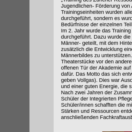
Jugendlichen- Förderung von A
Trainingseinheiten wurden all
durchgeführt, sondern es wurd
Bedürfnisse der einzelnen Te
Im 2. Jahr wurde das Trainin
durchgeführt. Dazu wurde die
Männer- geteilt, mit dem Hint
zusätzlich die Entwicklung ei
Männerbildes zu unterstützen.
Theaterstücke vor den andere
offenen Tür der Akademie au
dafür. Das Motto das sich ent
geben Vollgas). Dies war Ausd
und einer guten Energie, die s
Nach zwei Jahren der Zusamme
Schüler der Integrierten Pfle
Schüler/innen schafften die mi
Stärken und Ressourcen entdec
anschließenden Fachkraftausb